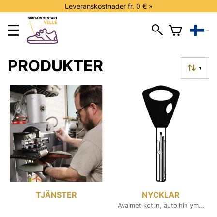
Leveranskostnader fr. 0 € »
PRODUKTER
▼
TJÄNSTER
NYCKLAR
Avaimet kotiin, autoihin ym...