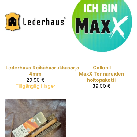
Lederhaus
Reikähaarukkasarja
Collonil
4mm
MaxX
Tennareiden
29,90 €
hoitopaketti
Tillgänglig i lager
39,00 €