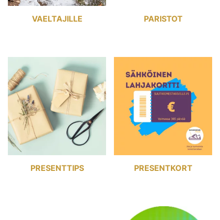
VAELTAJILLE
PARISTOT
PRESENTTIPS
PRESENTKORT