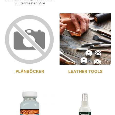
Suutarimestari Ville
PLÅNBÖCKER
LEATHER TOOLS