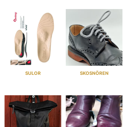
SULOR
SKOSNÖREN