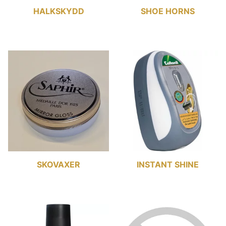
HALKSKYDD
SHOE HORNS
SKOVAXER
INSTANT SHINE