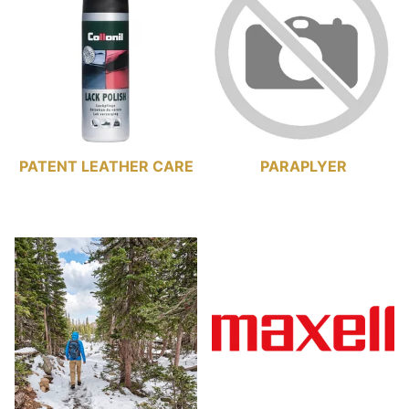
PATENT LEATHER CARE
PARAPLYER