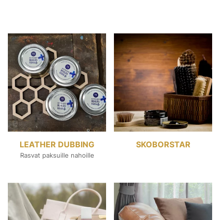
LEATHER DUBBING
SKOBORSTAR
Rasvat paksuille nahoille