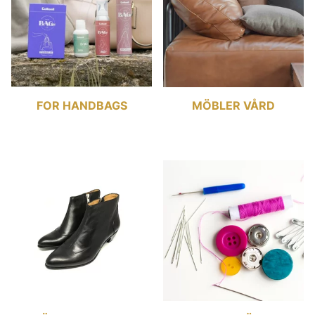
FOR HANDBAGS
MÖBLER VÅRD