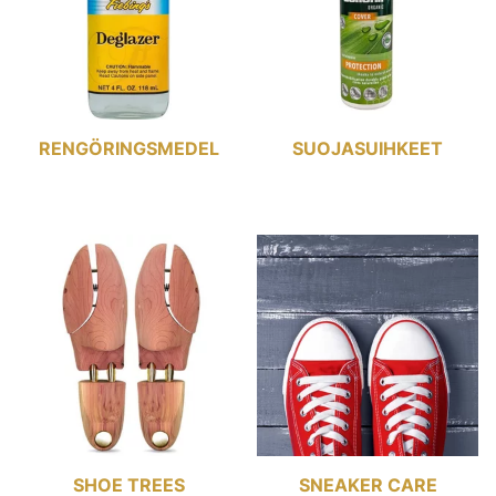
RENGÖRINGSMEDEL
SUOJASUIHKEET
SHOE TREES
SNEAKER CARE