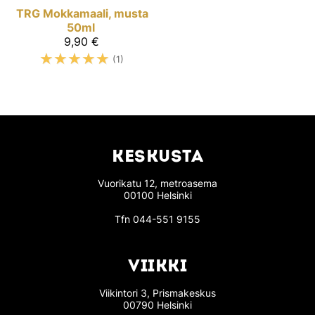
TRG
Mokkamaali, musta
50ml
9,90 €
☆
☆
☆
☆
☆
(1)
KESKUSTA
Vuorikatu 12, metroasema
00100 Helsinki
Tfn
044-551 9155
VIIKKI
Viikintori 3, Prismakeskus
00790 Helsinki