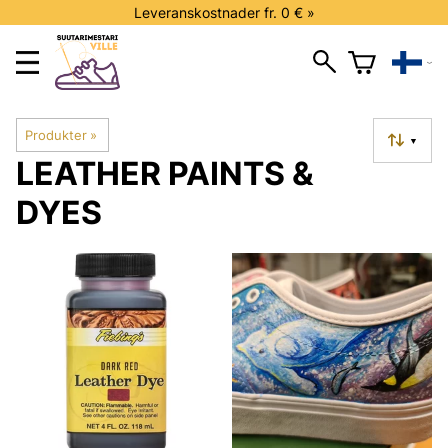
Leveranskostnader fr. 0 € »
Produkter
‪»
▼
LEATHER PAINTS &
DYES