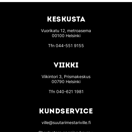
KESKUSTA
Vuorikatu 12, metroasema
00100 Helsinki
Tfn
044-551 9155
VIIKKI
Viikintori 3, Prismakeskus
00790 Helsinki
Tfn
040-621 1981
KUNDSERVICE
ville@suutarimestariville.fi