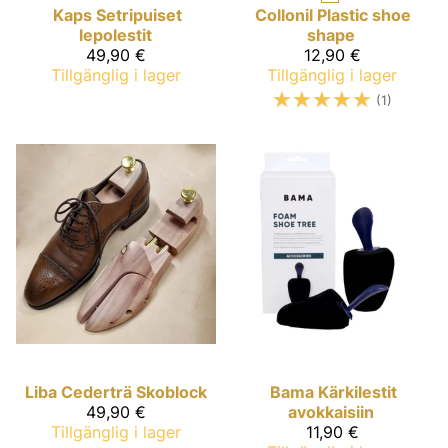
Kaps
Setripuiset
Collonil
Plastic shoe
lepolestit
shape
49,90 €
12,90 €
Tillgänglig i lager
Tillgänglig i lager
☆
☆
☆
☆
☆
(1)
Liba
Cederträ Skoblock
Bama
Kärkilestit
49,90 €
avokkaisiin
Tillgänglig i lager
11,90 €