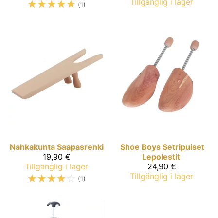
☆
☆
☆
☆
☆
Tillgänglig i lager
(1)
Nahkakunta
Saapasrenki
Shoe Boys
Setripuiset
19,90 €
Lepolestit
Tillgänglig i lager
24,90 €
☆
☆
☆
☆
☆
Tillgänglig i lager
(1)