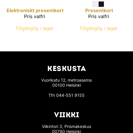
Elektroniskt presentkort
Presentkort
Pris valfri
Pris valfri
Tillgänglig i lager
Tillgänglig i lager
KESKUSTA
Vuorikatu 12, metroasema
00100 Helsinki
Tfn
044-551 9155
VIIKKI
Viikintori 3, Prismakeskus
00790 Helsinki