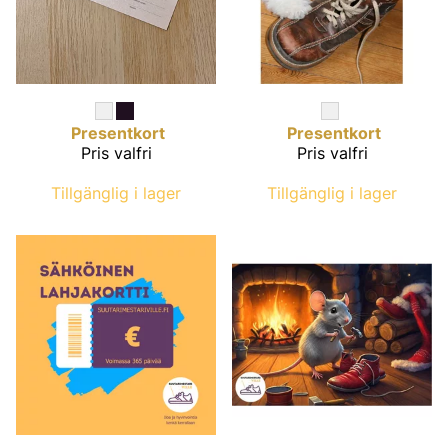
Presentkort
Presentkort
Pris valfri
Pris valfri
Tillgänglig i lager
Tillgänglig i lager