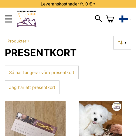
Leveranskostnader fr. 0 € »
Produkter
‪»
▼
PRESENTKORT
Så här fungerar våra presentkort
Jag har ett presentkort