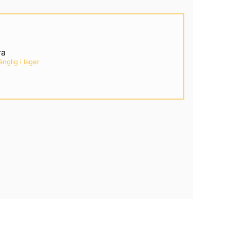
ra
gänglig i lager