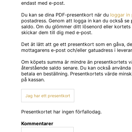
endast med e-post.
Du kan se dina PDF-presentkort när du
loggar in
postadress. Genom att logga in kan du också se
saldo. Om du glömmer ditt lösenord eller kortets 
skickar dem till dig med e-post.
Det ät lätt att ge ett presentkort som en gåva, d
mottagarens e-post och/eller gatuadress i levera
Om köpets summa är mindre än presentkortets v
återstående saldo senare. Du kan också använda 
betala en beställning. Presentkortets värde minsk
på kassan.
Jag har ett presentkort
Presentkortet har ingen förfallodag.
Kommentarer