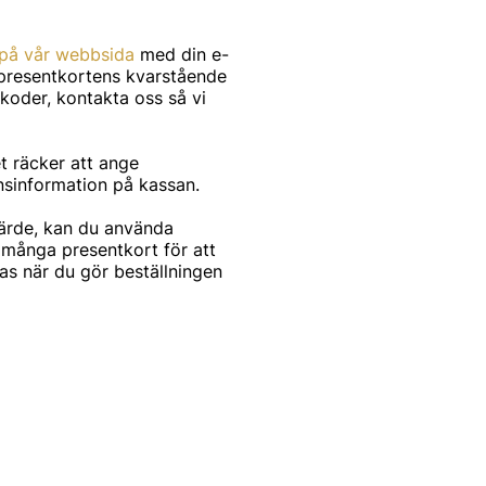
 på vår webbsida
med din e-
 presentkortens kvarstående
koder, kontakta oss så vi
et räcker att ange
nsinformation på kassan.
ärde, kan du använda
många presentkort för att
as när du gör beställningen