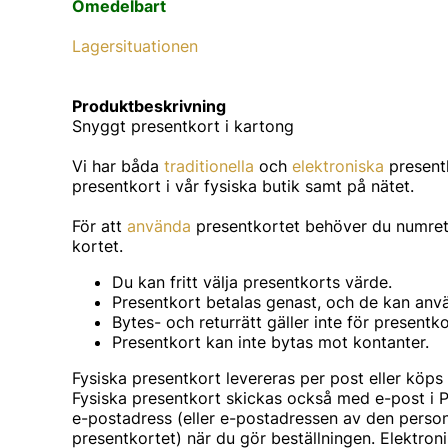
Omedelbart
Lagersituationen
Produktbeskrivning
Snyggt presentkort i kartong
Vi har båda
traditionella
och
elektroniska
present
presentkort i vår fysiska butik samt på nätet.
För att
använda
presentkortet behöver du numre
kortet.
Du kan fritt välja presentkorts värde.
Presentkort betalas genast, och de kan anv
Bytes- och returrätt gäller inte för presentko
Presentkort kan inte bytas mot kontanter.
Fysiska presentkort levereras per post eller köps d
Fysiska presentkort skickas också med e-post i
e-postadress (eller e-postadressen av den person
presentkortet) när du gör beställningen. Elektron