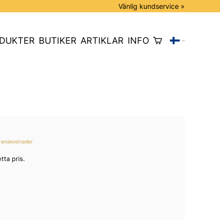
Vänlig kundservice »
DUKTER
BUTIKER
ARTIKLAR
INFO
ranskostnader
tta pris.