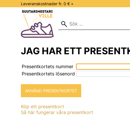
Leveranskostnader fr. 0 € »
JAG HAR ETT PRESENT
Presentkortets nummer
Presentkortets lösenord
Köp ett presentkort
Så här fungerar våra presentkort