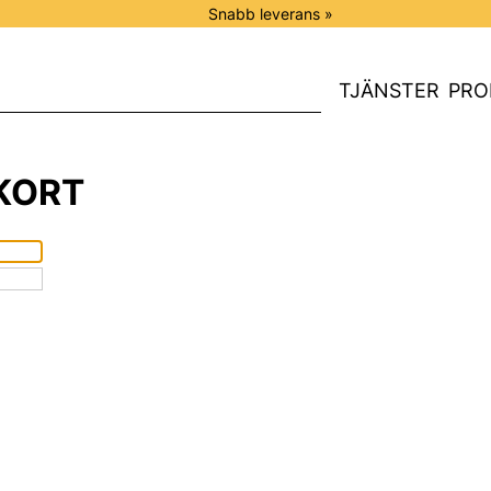
Snabb leverans »
TJÄNSTER
PRO
KORT