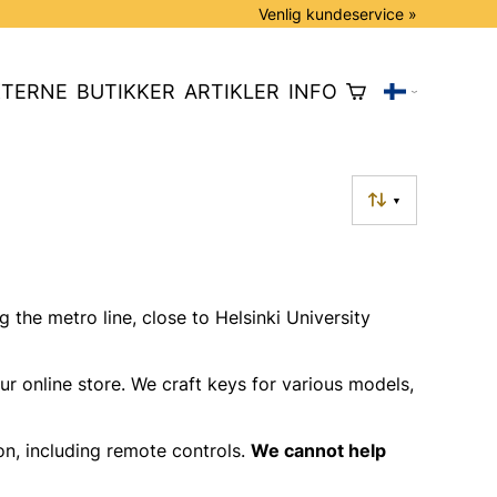
Venlig kundeservice »
TERNE
BUTIKKER
ARTIKLER
INFO
▼
 the metro line, close to Helsinki University
ur online store. We craft keys for various models,
ion, including remote controls.
We cannot help