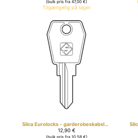
(bulk pris fra 47,00 €)
Tilgængelig på lager
Silca
Eurolocks - garderobeskabslås nøgle
Sil
12,90 €
(bulk pris fra 10,58 €)