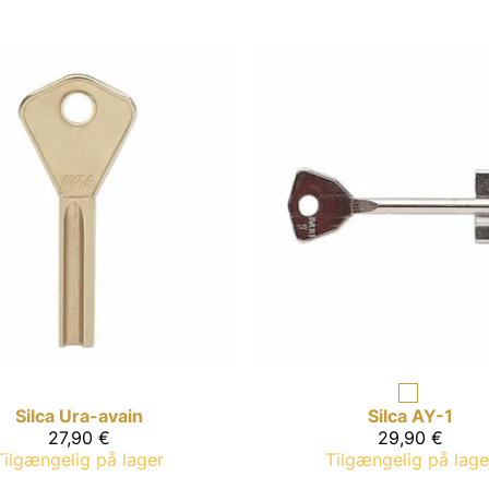
Silca
Ura-avain
Silca
AY-1
27,90 €
29,90 €
Tilgængelig på lager
Tilgængelig på lage