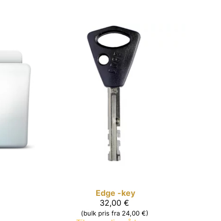
Edge -key
32,00 €
(bulk pris fra 24,00 €)