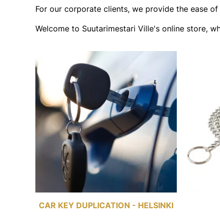
For our corporate clients, we provide the ease of
Welcome to Suutarimestari Ville's online store, w
CAR KEY DUPLICATION - HELSINKI