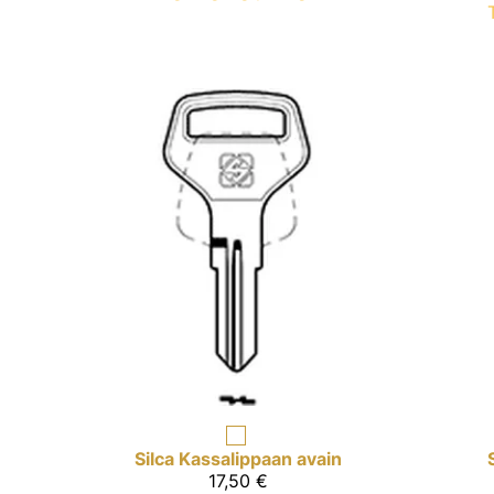
Silca
Kassalippaan avain
17,50 €