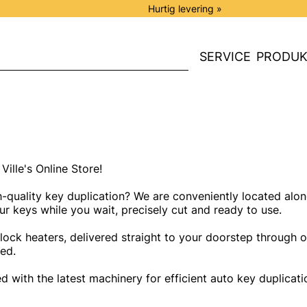
Hurtig levering »
SERVICE
PRODUK
Ville's Online Store!
-quality key duplication? We are conveniently located along
ur keys while you wait, precisely cut and ready to use.
lock heaters, delivered straight to your doorstep through o
ed.
ped with the latest machinery for efficient auto key duplicat