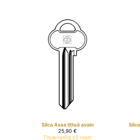
Silca
Assa litteä avain
Silca
25,90 €
Tilgængelig på lager