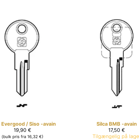
Evergood / Siso -avain
Silca
BMB -avain
19,90 €
17,50 €
Tilgængelig på lage
(bulk pris fra 16,32 €)