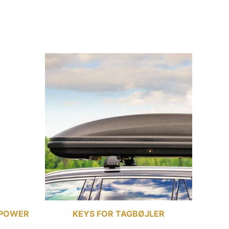
 POWER
KEYS FOR TAGBØJLER