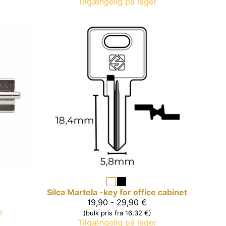
Tilgængelig på lager
Silca
Martela -key for office cabinet
19,90 - 29,90 €
r
(bulk pris fra 16,32 €)
Tilgængelig på lager