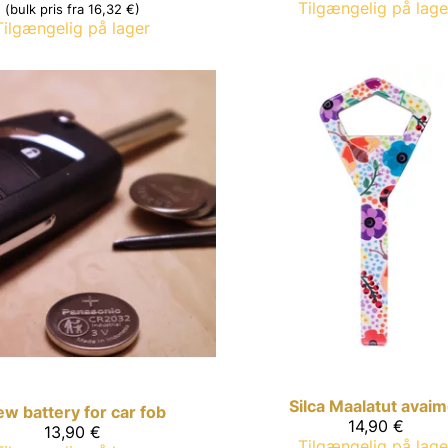
Tilgængelig på lage
(bulk pris fra 16,32 €)
Tilgængelig på lager
Silca
Maalatut avaim
w battery for car fob
14,90 €
13,90 €
Tilgængelig på lage