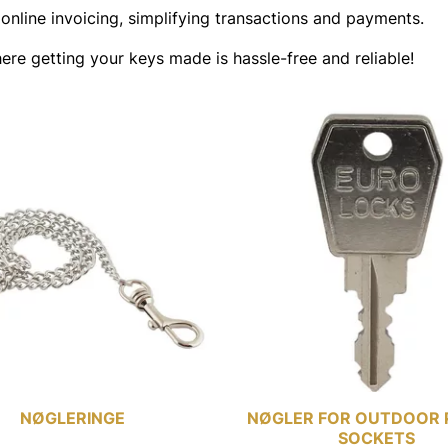
 online invoicing, simplifying transactions and payments.
here getting your keys made is hassle-free and reliable!
NØGLERINGE
NØGLER FOR OUTDOOR
SOCKETS