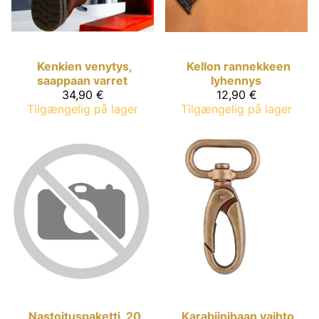
Kenkien venytys,
Kellon rannekkeen
saappaan varret
lyhennys
34,90 €
12,90 €
Tilgængelig på lager
Tilgængelig på lager
Nastoituspaketti, 20
Karabiinihaan vaihto