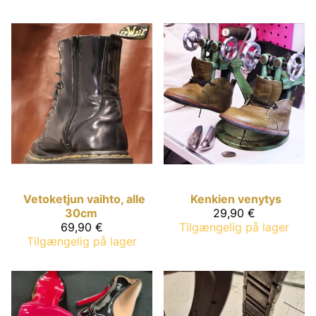
Vetoketjun vaihto, alle
Kenkien venytys
30cm
29,90 €
69,90 €
Tilgængelig på lager
Tilgængelig på lager