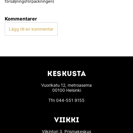
försäljningsförpackningen)
Kommentarer
Lägg till en kommentar
KESKUSTA
Vuorikatu 12, metroasema
00100 Helsinki
Tfn
044-551 9155
VIIKKI
Viikintori 3, Prismakeskus