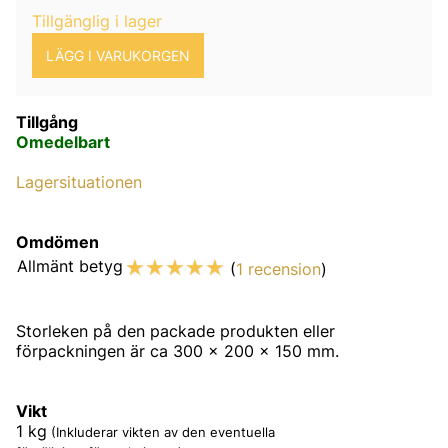
Tillgänglig i lager
Tillgång
Omedelbart
Lagersituationen
Omdömen
☆
☆
☆
☆
☆
Allmänt betyg
(
1 recension
)
Storleken på den packade produkten eller
förpackningen är ca 300 x 200 x 150 mm.
Vikt
1
kg
(Inkluderar vikten av den eventuella