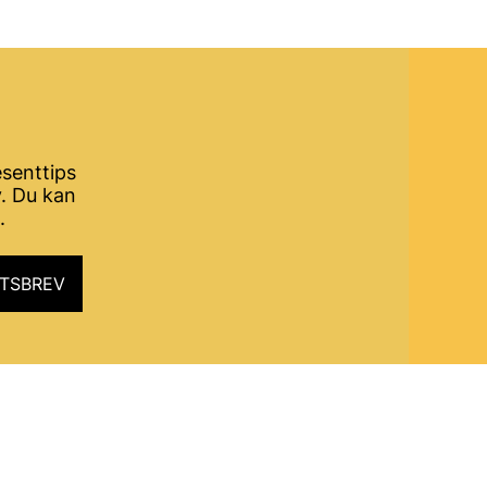
senttips
. Du kan
.