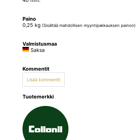
40 mm.
Paino
0,25
kg
(Sisältää mahdollisen myyntipakkauksen painon)
Valmistusmaa
Saksa
Kommentit
Lisää kommentti
Tuotemerkki