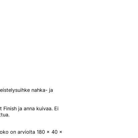
meistelysuihke nahka- ja
 Finish ja anna kuivaa. Ei
ttua.
oko on arviolta 180 x 40 x