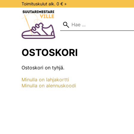
Toimituskulut alk. 0 € »
OSTOSKORI
Ostoskori on tyhjä.
Minulla on lahjakortti
Minulla on alennuskoodi