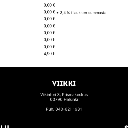
0,00 €
0,00 €
+ 3,4 % tilauksen summasta
0,00 €
0,00 €
0,00 €
0,00 €
0,00 €
4,90 €
VIIKKI
Viikintori 3, Prismakeskus
00790 Helsinki
Puh.
040-621 1981