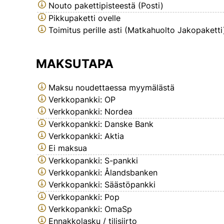
Nouto pakettipisteestä (Posti)
Pikkupaketti ovelle
Toimitus perille asti (Matkahuolto Jakopaketti
MAKSUTAPA
Maksu noudettaessa myymälästä
Verkkopankki: OP
Verkkopankki: Nordea
Verkkopankki: Danske Bank
Verkkopankki: Aktia
Ei maksua
Verkkopankki: S-pankki
Verkkopankki: Ålandsbanken
Verkkopankki: Säästöpankki
Verkkopankki: Pop
Verkkopankki: OmaSp
Ennakkolasku / tilisiirto