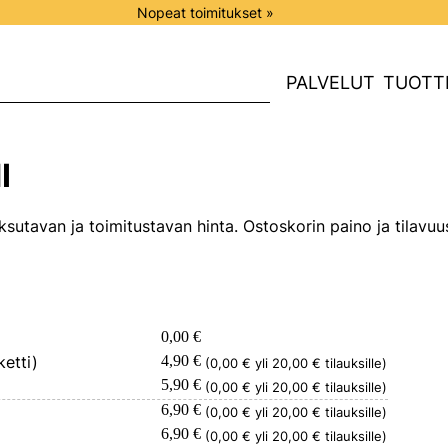
Nopeat toimitukset »
PALVELUT
TUOTT
I
utavan ja toimitustavan hinta. Ostoskorin paino ja tilavuus
0,00 €
etti)
4,90 €
(0,00 € yli 20,00 € tilauksille)
5,90 €
(0,00 € yli 20,00 € tilauksille)
6,90 €
(0,00 € yli 20,00 € tilauksille)
6,90 €
(0,00 € yli 20,00 € tilauksille)