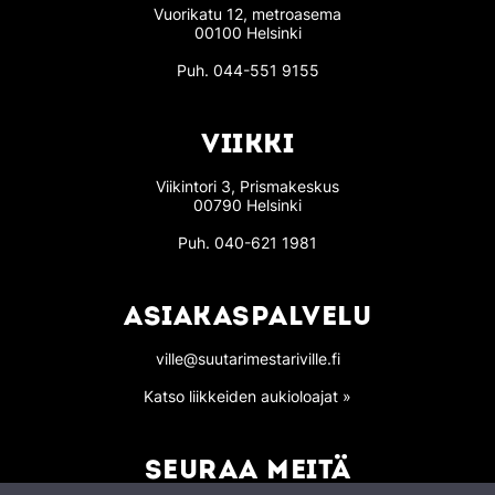
Vuorikatu 12, metroasema
00100 Helsinki
Puh.
044-551 9155
VIIKKI
Viikintori 3, Prismakeskus
00790 Helsinki
Puh.
040-621 1981
ASIAKASPALVELU
ville@suutarimestariville.fi
Katso liikkeiden aukioloajat »
SEURAA MEITÄ