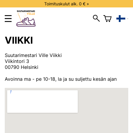
Toimituskulut alk. 0 € »
VIIKKI
Suutarimestari Ville Viikki
Viikintori 3
00790 Helsinki
Avoinna ma - pe 10-18, la ja su suljettu kesän ajan