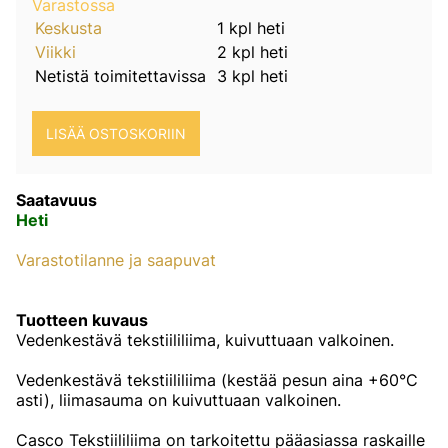
Varastossa
Keskusta
1 kpl heti
Viikki
2 kpl heti
Netistä toimitettavissa
3 kpl heti
Saatavuus
Heti
Varastotilanne ja saapuvat
Tuotteen kuvaus
Vedenkestävä tekstiililiima, kuivuttuaan valkoinen.
Vedenkestävä tekstiililiima (kestää pesun aina +60°C
asti), liimasauma on kuivuttuaan valkoinen.
Casco Tekstiililiima on tarkoitettu pääasiassa raskaille