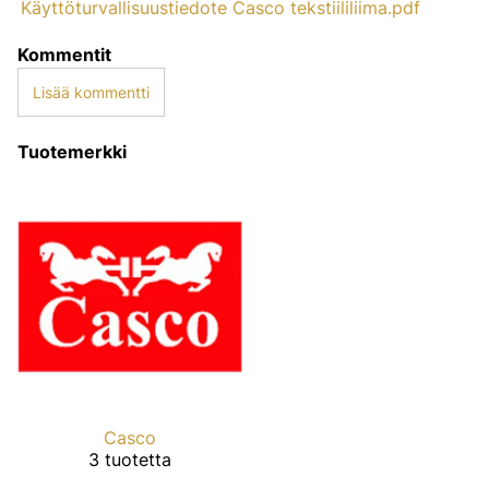
Käyttöturvallisuustiedote Casco tekstiililiima.pdf
Kommentit
Lisää kommentti
Tuotemerkki
Casco
3 tuotetta