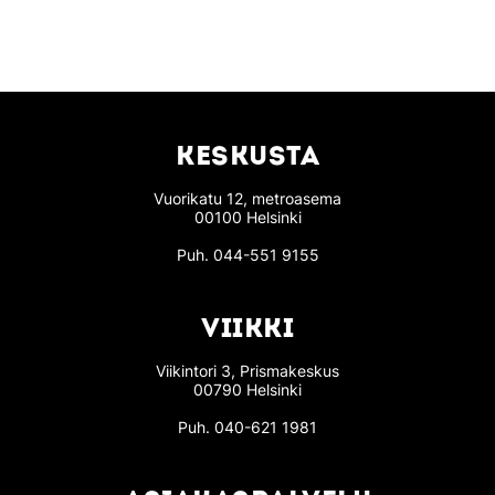
KESKUSTA
Vuorikatu 12, metroasema
00100 Helsinki
Puh.
044-551 9155
VIIKKI
Viikintori 3, Prismakeskus
00790 Helsinki
Puh.
040-621 1981