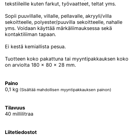
tekstiileille kuten farkut, työvaatteet, teltat yms.
Sopii puuvillalle, villalle, pellavalle, akryyli/villa
sekoitteelle, polyester/puuvilla sekoitteelle, nahalle
yms. Voidaan käyttää märkäliimauksessa sekä
kontaktiliiman tapaan.
Ei kestä kemiallista pesua.
Tuotteen koko pakattuna tai myyntipakkauksen koko
on arviolta 180 x 80 x 28 mm.
Paino
0,1
kg
(Sisältää mahdollisen myyntipakkauksen painon)
Tilavuus
40 millilitraa
Liitetiedostot