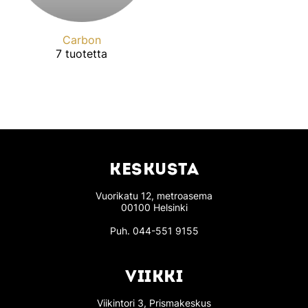
Carbon
7 tuotetta
KESKUSTA
Vuorikatu 12, metroasema
00100 Helsinki
Puh.
044-551 9155
VIIKKI
Viikintori 3, Prismakeskus