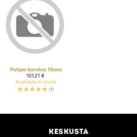
Pohjan korotus 15mm
101,21 €
Available in stock
☆
☆
☆
☆
☆
(1)
KESKUSTA