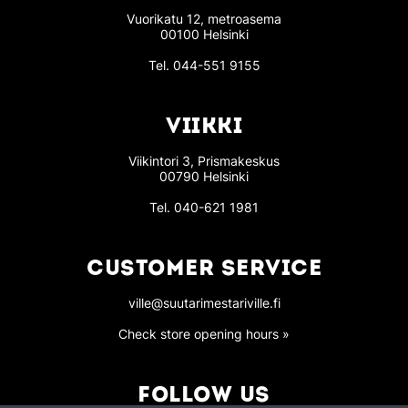
Vuorikatu 12, metroasema
00100 Helsinki
Tel.
044-551 9155
VIIKKI
Viikintori 3, Prismakeskus
00790 Helsinki
Tel.
040-621 1981
CUSTOMER SERVICE
ville@suutarimestariville.fi
Check store opening hours »
FOLLOW US