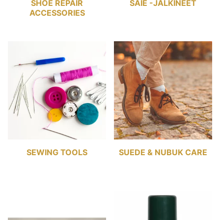
SHOE REPAIR
SÄIE -JALKINEET
ACCESSORIES
SEWING TOOLS
SUEDE & NUBUK CARE