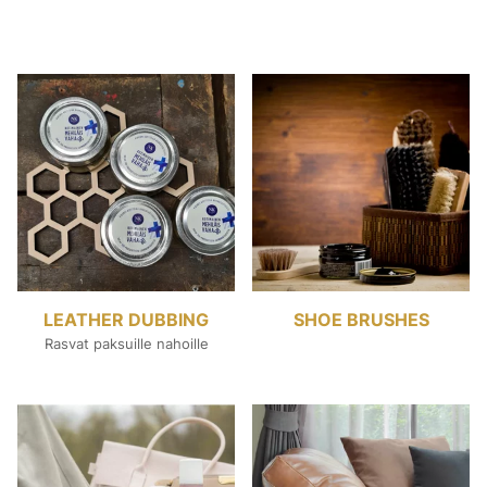
LEATHER DUBBING
SHOE BRUSHES
Rasvat paksuille nahoille