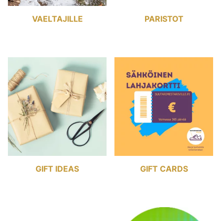
VAELTAJILLE
PARISTOT
GIFT IDEAS
GIFT CARDS