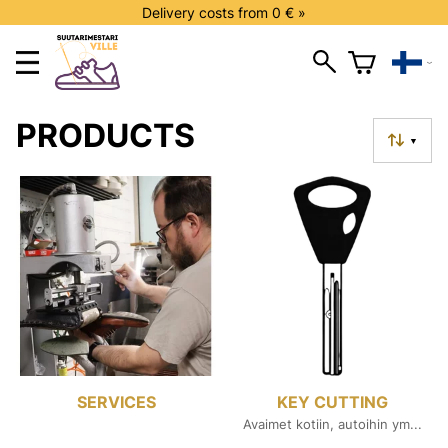
Delivery costs from 0 € »
PRODUCTS
▼
SERVICES
KEY CUTTING
Avaimet kotiin, autoihin ym...