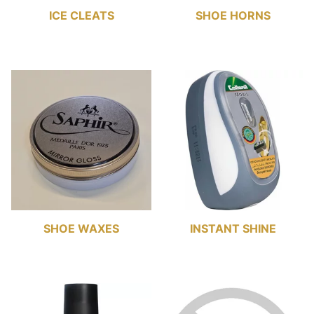
ICE CLEATS
SHOE HORNS
SHOE WAXES
INSTANT SHINE