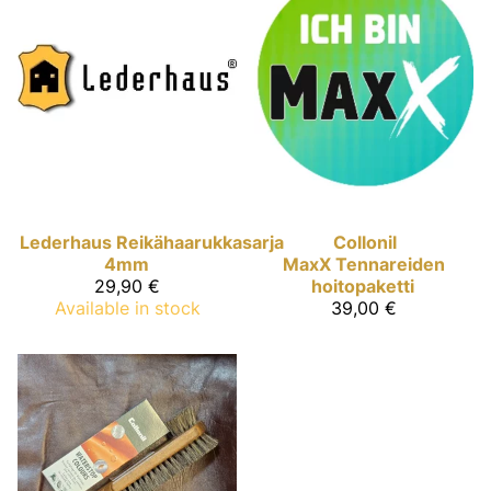
Lederhaus
Reikähaarukkasarja
Collonil
4mm
MaxX
Tennareiden
29,90 €
hoitopaketti
Available in stock
39,00 €