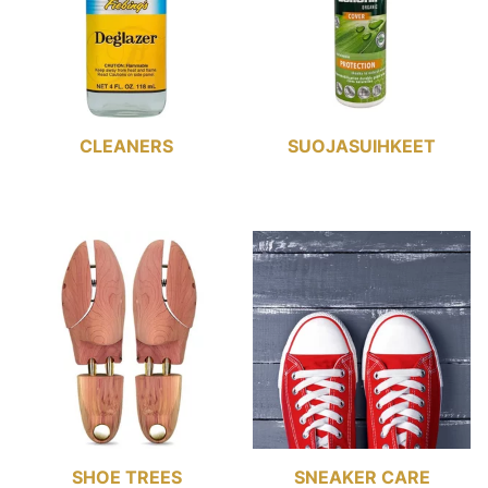
CLEANERS
SUOJASUIHKEET
SHOE TREES
SNEAKER CARE