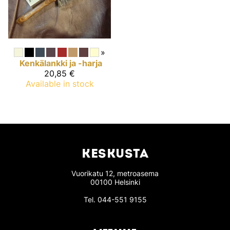
»
Kenkälankki ja -harja
20,85 €
Available in stock
KESKUSTA
Vuorikatu 12, metroasema
00100 Helsinki
Tel.
044-551 9155