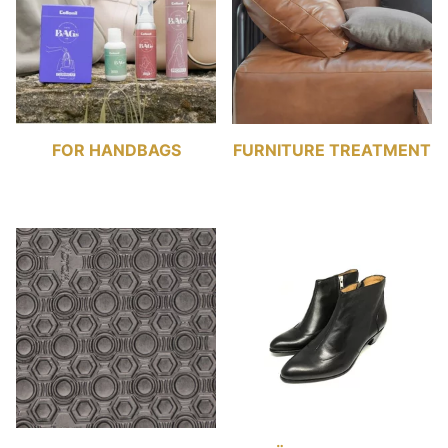
FOR HANDBAGS
FURNITURE TREATMENT