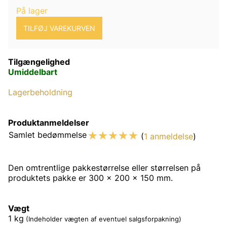
På lager
Tilgængelighed
Umiddelbart
Lagerbeholdning
Produktanmeldelser
☆
☆
☆
☆
☆
Samlet bedømmelse
(
1 anmeldelse
)
Den omtrentlige pakkestørrelse eller størrelsen på
produktets pakke er 300 x 200 x 150 mm.
Vægt
1
kg
(Indeholder vægten af eventuel salgsforpakning)