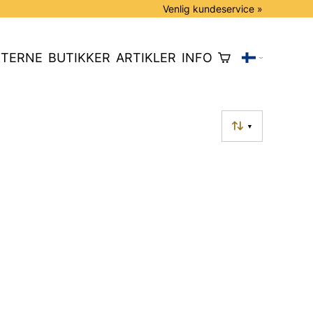
Venlig kundeservice »
TERNE
BUTIKKER
ARTIKLER
INFO
▼