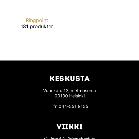
Ringpoint
181 produkter
KESKUSTA
Vuorikatu 12, metroasema
00100 Helsinki
Tfn
044-551 9155
VIIKKI
Viikintori 3, Prismakeskus