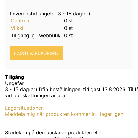
Leveranstid ungefär
3 - 15 dag(ar)
.
Centrum
0 st
Viikki
0 st
Tillgänglig i webbutik
0 st
Tillgång
Ungefär
3 - 15 dag(ar) från beställningen, tidigast 13.8.2026.
Tillf
vid uppskattningen är bra.
Lagersituationen
Meddela mig när produkten kommer in i lager igen
Storleken på den packade produkten eller