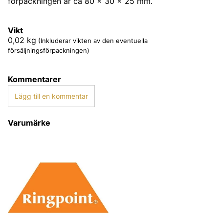
förpackningen är ca 80 x 30 x 25 mm.
Vikt
0,02
kg
(Inkluderar vikten av den eventuella
försäljningsförpackningen)
Kommentarer
Lägg till en kommentar
Varumärke