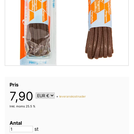
Pris
7,90
+
leveranskostnader
Inkl. moms 25.5 %
Antal
st