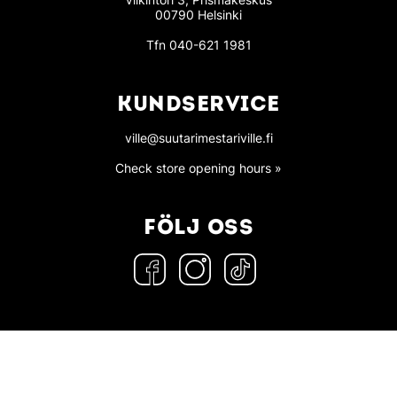
00790 Helsinki
Tfn
040-621 1981
KUNDSERVICE
ville@suutarimestariville.fi
Check store opening hours »
FÖLJ OSS