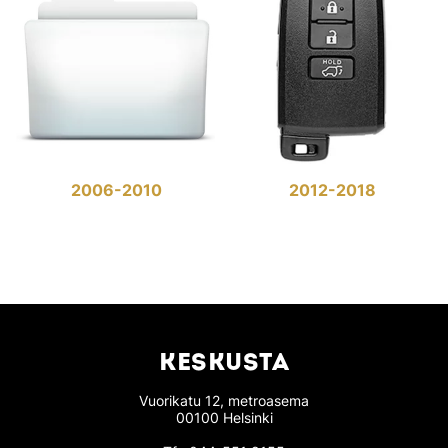
2006-2010
2012-2018
KESKUSTA
Vuorikatu 12, metroasema
00100 Helsinki