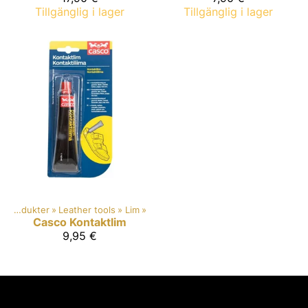
Tillgänglig i lager
Tillgänglig i lager
Produkter
‪»
Leather tools
‪»
Lim
‪»
Casco
Kontaktlim
9,95 €