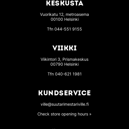
KESKUSTA
Vuorikatu 12, metroasema
00100 Helsinki
Tfn
044-551 9155
VIIKKI
Viikintori 3, Prismakeskus
00790 Helsinki
Tfn
040-621 1981
KUNDSERVICE
ville@suutarimestariville.fi
Check store opening hours »