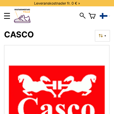
Leveranskostnader fr. 0 € »
CASCO
▼