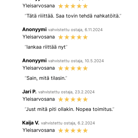
☆
☆
☆
☆
☆
Yleisarvosana
Tätä riiittää. Saa tovin tehdä nahkatöitä.
Anonyymi
vahvistettu ostaja, 6.11.2024
☆
☆
☆
☆
☆
Yleisarvosana
lankaa riittää nyt
Anonyymi
vahvistettu ostaja, 10.5.2024
☆
☆
☆
☆
☆
Yleisarvosana
Sain, mitä tilasin.
Jari P.
vahvistettu ostaja, 23.2.2024
☆
☆
☆
☆
☆
Yleisarvosana
Just mitä piti ollakin. Nopea toimitus.
Kaija V.
vahvistettu ostaja, 6.2.2024
☆
☆
☆
☆
☆
Yleisarvosana