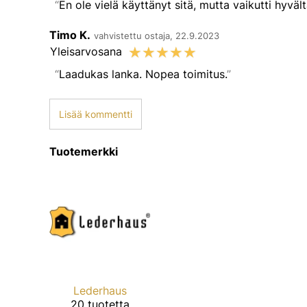
En ole vielä käyttänyt sitä, mutta vaikutti hyvält
Timo K.
vahvistettu ostaja, 22.9.2023
☆
☆
☆
☆
☆
Yleisarvosana
Laadukas lanka. Nopea toimitus.
Lisää kommentti
Tuotemerkki
Lederhaus
20 tuotetta