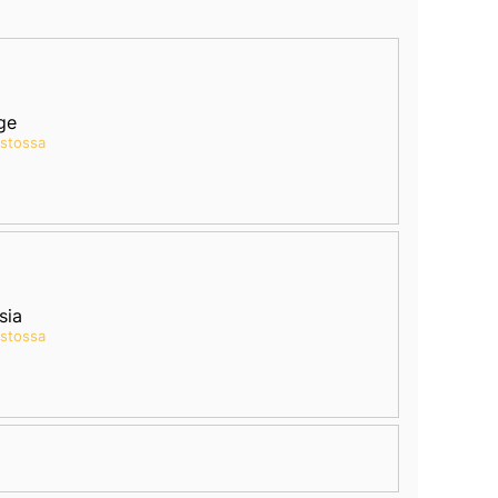
ge
astossa
sia
astossa