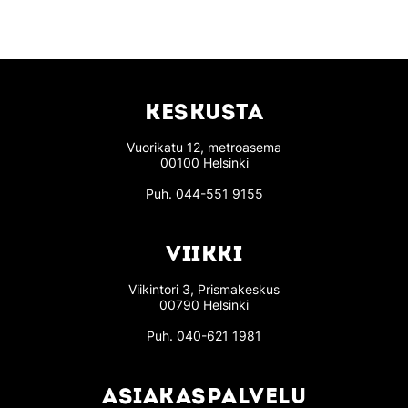
KESKUSTA
Vuorikatu 12, metroasema
00100 Helsinki
Puh.
044-551 9155
VIIKKI
Viikintori 3, Prismakeskus
00790 Helsinki
Puh.
040-621 1981
ASIAKASPALVELU