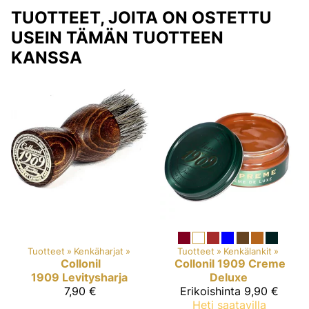
TUOTTEET, JOITA ON OSTETTU
USEIN TÄMÄN TUOTTEEN
KANSSA
Tuotteet
‪»
Kenkäharjat
‪»
Tuotteet
‪»
Kenkälankit
‪»
Collonil
Collonil 1909
Creme
1909
Levitysharja
Deluxe
7,90 €
Erikoishinta
9,90 €
Heti saatavilla