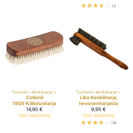
☆
☆
☆
☆
☆
(1)
Tuotteet
‪»
Kenkäharjat
‪»
Tuotteet
‪»
Kenkäharjat
‪»
Collonil
Liba
Kenkäharja,
1909
Kiillotusharja
hevosenharjasta
14,90 €
9,95 €
Heti saatavilla
Heti saatavilla
☆
☆
☆
☆
☆
(4)