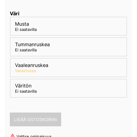
Väri
Musta
Ei saatavilla
Tummanruskea
Ei saatavilla
Vaaleanruskea
Varastossa
Väritön
Ei saatavilla
Valitse ominaisuus.