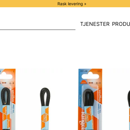
Rask levering »
TJENESTER
PRODU