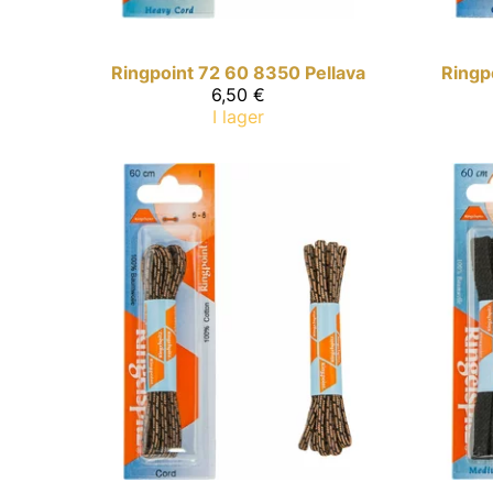
Ringpoint
72 60 8350 Pellava
Ringp
6,50 €
I lager