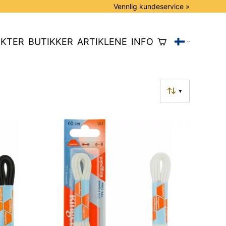
Vennlig kundeservice »
KTER
BUTIKKER
ARTIKLENE
INFO
▼