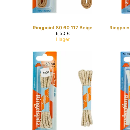
Ringpoint
80 60 117 Beige
Ringpoin
6,50 €
I lager