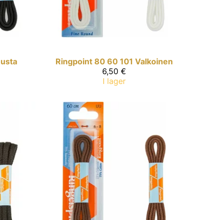
usta
Ringpoint
80 60 101 Valkoinen
6,50 €
I lager