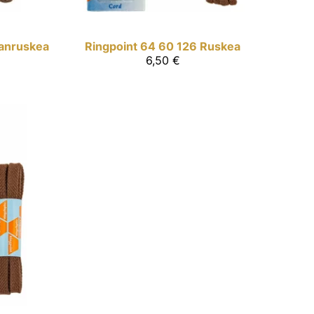
anruskea
Ringpoint
64 60 126 Ruskea
6,50 €