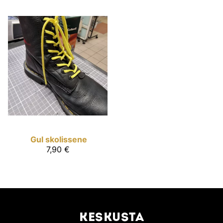
Gul skolissene
7,90 €
KESKUSTA