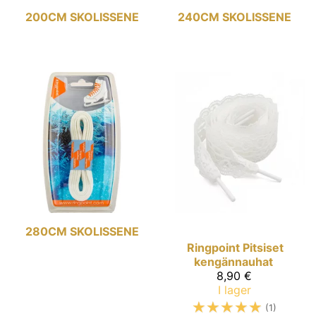
200CM SKOLISSENE
240CM SKOLISSENE
280CM SKOLISSENE
Ringpoint
Pitsiset
kengännauhat
8,90 €
I lager
☆
☆
☆
☆
☆
(1)