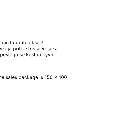
mman lopputuloksen!
seen ja puhdistukseen sekä
pestä ja se kestää hyvin
he sales package is 150 x 100