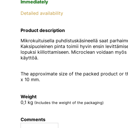
Immediately
Detailed availability
Product description
Mikrokuituisella puhdistuskäsineellä saat parhai
Kaksipuoleinen pinta toimii hyvin ensin levittämi
lopuksi kiillottamiseen. Microclean voidaan myös 
käyttöä.
The approximate size of the packed product or t
x 10 mm.
Weight
0,1
kg
(Includes the weight of the packaging)
Comments