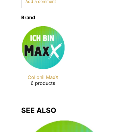
Add a comment
Brand
Collonil MaxX
6 products
SEE ALSO