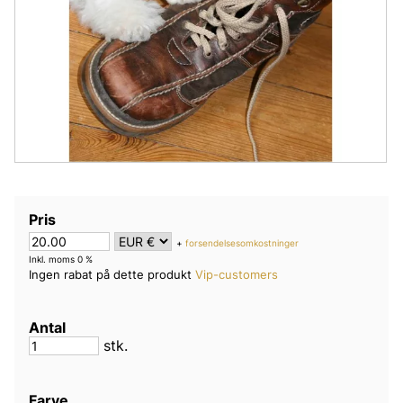
Pris
+
forsendelsesomkostninger
Inkl. moms 0 %
Ingen rabat på dette produkt
Vip-customers
Antal
stk.
Farve