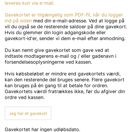
leveres kun via e-mail.
Gavekortet er tilgængelig som PDF-fil, når du
logger
ind på siden
med din e-mail-adresse. Ved at logge på
vil du også se de resterende saldoer på dine gavekort.
Hvis du glemmer din login adgangskode eller
gavekort-id'er, sender vi dem e-mail efter anmodning.
Du kan nemt give gavekortet som gave ved at
indtaste modtagerens e-mail og / eller gadenavn i
forsendelsesoplysningerne ved kassen.
Hvis købsbeløbet er mindre end gavekortets værdi,
kan den resterende del bruges senere. Flere gavekort
kan bruges på én gang til at betale for ordren.
Gavekortets værdi fratrækkes ikke, før du afgiver din
ordre ved kassen.
Jeg har et gavekort
Gavekortet har ingen udløbsdato.