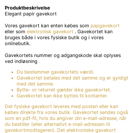
Produktbeskrivelse
Elegant papir gavekort
Vores gavekort kan enten købes som
papgavekort
eller som
elektronisk gavekort
. Gavekortet kan
bruges både i vores fysiske butik og i vores
onlinebutik.
Gavekortets nummer og adgangskode skal oplyses
ved indløsning
.
Du bestemmer gavekortets værdi.
Gavekortet betales med det samme og er gyldigt
med det samme.
Bytte- or returret gælder ikke gavekortet.
Gavekortet kan ikke byttes til kontanter.
Det fysiske gavekort leveres med posten eller kan
købes direkte fra vores butik. Gavekortet sendes også
som en pdf-fil, hvis du angiver din e-mail-adresse, når
du bestiller (eller alternativt e-mail-adressen til
gavekortmodtageren). Det elektroniske gavekort