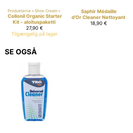
Produkterne
‪»
Shoe Cream
‪»
Saphir Médaille
Collonil Organic
Starter
d'Or
Cleaner Nettoyant
Kit - aloituspaketti
18,90 €
27,90 €
Tilgængelig på lager
SE OGSÅ