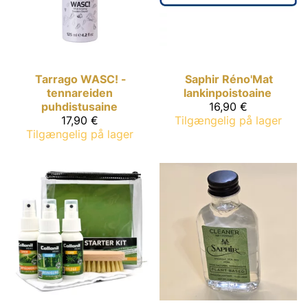
Tarrago
WASC! -
Saphir
Réno'Mat
tennareiden
lankinpoistoaine
puhdistusaine
16,90 €
17,90 €
Tilgængelig på lager
Tilgængelig på lager