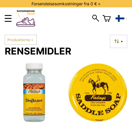
Forsendelsesomkostninger fra 0 € »
Produkterne
‪»
▼
RENSEMIDLER