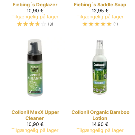
Fiebing´s
Deglazer
Fiebing´s
Saddle Soap
10,90 €
12,95 €
Tilgængelig på lager
Tilgængelig på lager
☆
☆
☆
☆
☆
☆
☆
☆
☆
☆
(3)
(1)
Collonil MaxX
Upper
Collonil Organic
Bamboo
Cleaner
Lotion
10,90 €
14,90 €
Tilgængelig på lager
Tilgængelig på lager