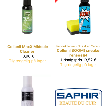
Collonil MaxX
Midsole
Produkterne
‪»
Sneaker Care
‪»
Collonil
BOOM! sneaker
Cleaner
rensesæt
10,90 €
Udsalgspris
13,52 €
Tilgængelig på lager
Tilgængelig på lager