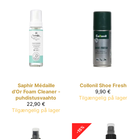
Saphir Médaille
Collonil
Shoe Fresh
d'Or
Foam Cleaner -
9,90 €
puhdistusvaahto
Tilgængelig på lager
22,90 €
Tilgængelig på lager
-15%