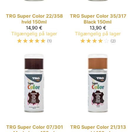
TRG Super Color
22/358
TRG Super Color
35/317
hvid 150ml
Black 150ml
14,90 €
13,90 €
Tilgængelig på lager
Tilgængelig på lager
☆
☆
☆
☆
☆
☆
☆
☆
☆
☆
(1)
(2)
TRG Super Color
07/301
TRG Super Color
21/313