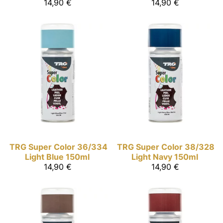
14,90 €
14,90 €
TRG Super Color
36/334
TRG Super Color
38/328
Light Blue 150ml
Light Navy 150ml
14,90 €
14,90 €