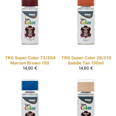
TRG Super Color
73/304
TRG Super Color
28/310
Maroon Brown 150
Saddle Tan 150ml
14,90 €
14,90 €