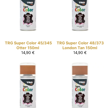
TRG Super Color
45/345
TRG Super Color
48/373
Otter 150ml
London Tan 150ml
14,90 €
14,90 €