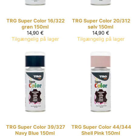
TRG Super Color
16/322
TRG Super Color
20/312
grøn 150ml
sølv 150ml
14,90 €
14,90 €
Tilgængelig på lager
Tilgængelig på lager
TRG Super Color
39/327
TRG Super Color
44/344
Navy Blue 150ml
Shell Pink 150ml