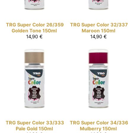
TRG Super Color
26/359
TRG Super Color
32/337
Golden Tone 150ml
Maroon 150ml
14,90 €
14,90 €
TRG Super Color
33/333
TRG Super Color
34/336
Pale Gold 150ml
Mulberry 150ml