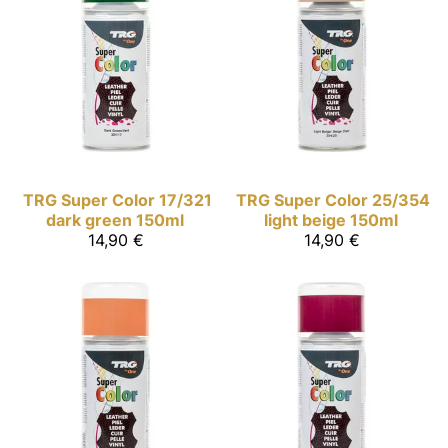
TRG Super Color
17/321
TRG Super Color
25/354
dark green 150ml
light beige 150ml
14,90 €
14,90 €