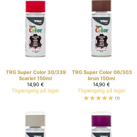
TRG Super Color
30/339
TRG Super Color
06/303
Scarlet 150ml
brun 150ml
14,90 €
14,90 €
Tilgængelig på lager
Tilgængelig på lager
☆
☆
☆
☆
☆
(1)