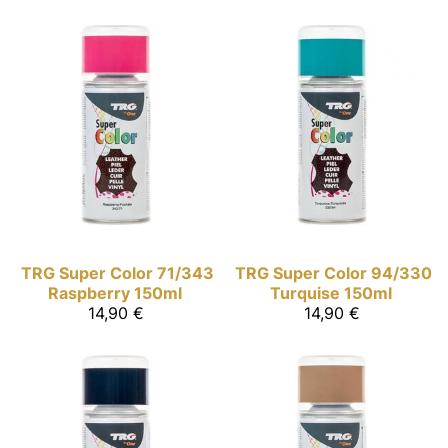
TRG Super Color
71/343
TRG Super Color
94/330
Raspberry 150ml
Turquise 150ml
14,90 €
14,90 €