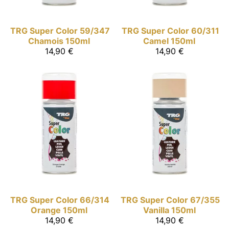
TRG Super Color
59/347
TRG Super Color
60/311
Chamois 150ml
Camel 150ml
14,90 €
14,90 €
TRG Super Color
66/314
TRG Super Color
67/355
Orange 150ml
Vanilla 150ml
14,90 €
14,90 €