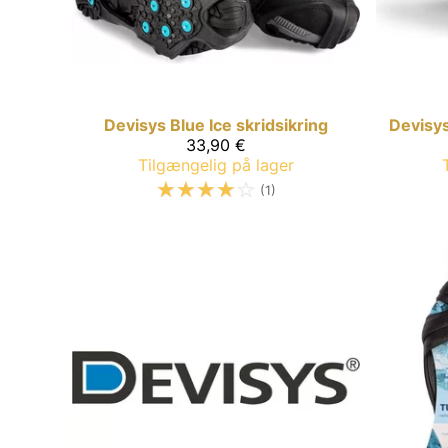
Devisys
Blue Ice skridsikring
Devisy
33,90 €
Tilgængelig på lager
☆
☆
☆
☆
☆
(1)