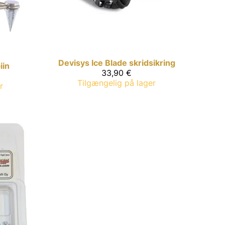
Devisys
Ice Blade skridsikring
iin
33,90 €
Tilgængelig på lager
r