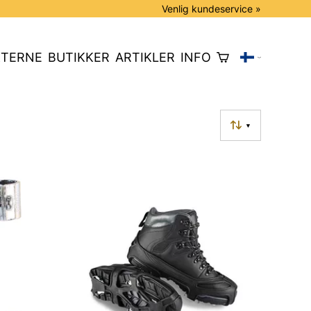
Venlig kundeservice »
TERNE
BUTIKKER
ARTIKLER
INFO
▼