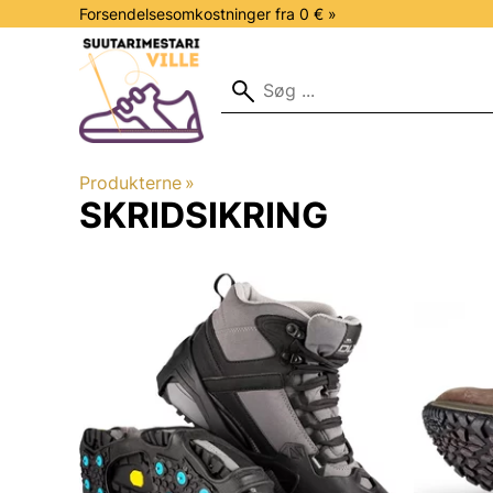
Forsendelsesomkostninger fra 0 € »
Produkterne
‪»
SKRIDSIKRING