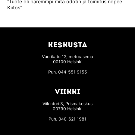
Tuote oli paremmpi mitä odotin ja toimitus nopee
Kiitos
KESKUSTA
Vuorikatu 12, metroasema
00100 Helsinki
Puh.
044-551 9155
VIIKKI
Viikintori 3, Prismakeskus
00790 Helsinki
Puh.
040-621 1981