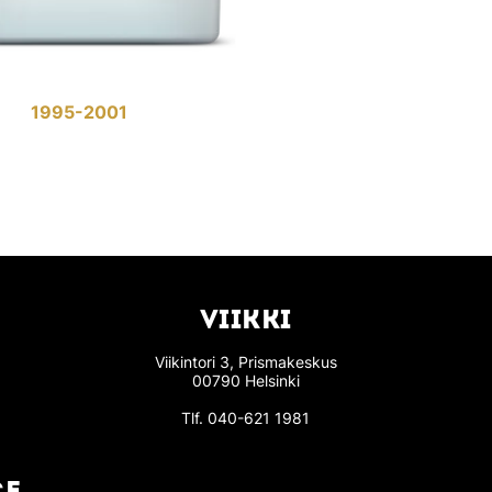
1995-2001
VIIKKI
Viikintori 3, Prismakeskus
00790 Helsinki
Tlf.
040-621 1981