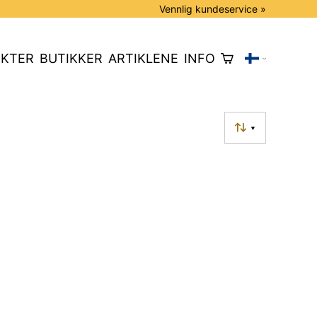
Vennlig kundeservice »
KTER
BUTIKKER
ARTIKLENE
INFO
▼