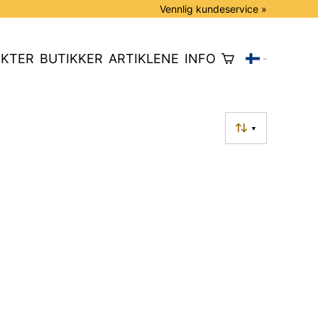
Vennlig kundeservice »
KTER
BUTIKKER
ARTIKLENE
INFO
▼