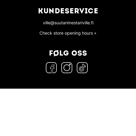
KUNDESERVICE
ville@suutarimestariville.fi
Check store opening hours »
FØLG OSS