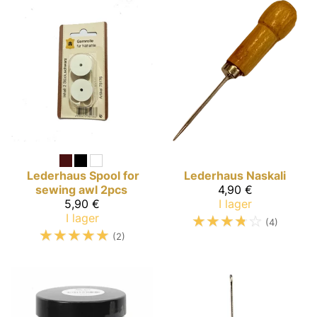
Lederhaus
Spool for
Lederhaus
Naskali
sewing awl 2pcs
4,90 €
5,90 €
I lager
I lager
☆
☆
☆
☆
☆
(4)
☆
☆
☆
☆
☆
(2)