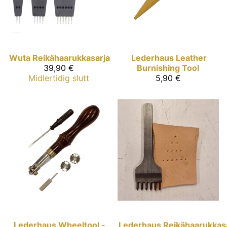
Wuta
Reikähaarukkasarja
Lederhaus
Leather
39,90 €
Burnishing Tool
Midlertidig slutt
5,90 €
Lederhaus
Wheeltool -
Lederhaus
Reikähaarukkas