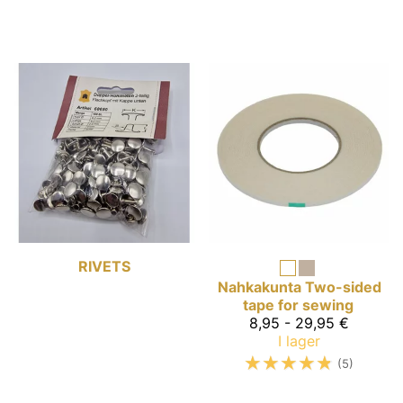
RIVETS
Nahkakunta
Two-sided
tape for sewing
8,95 - 29,95 €
I lager
☆
☆
☆
☆
☆
(5)