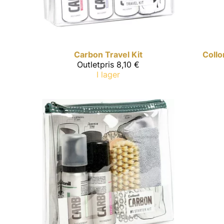
Carbon
Travel Kit
Collon
Outletpris
8,10 €
I lager