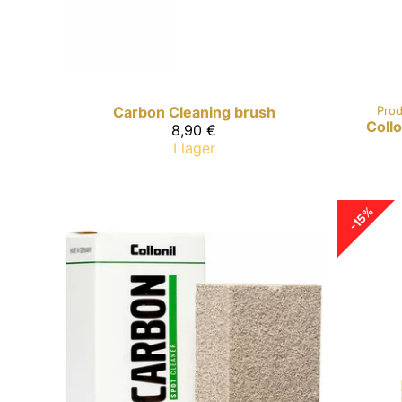
Carbon
Cleaning brush
Prod
Coll
8,90 €
I lager
-15%