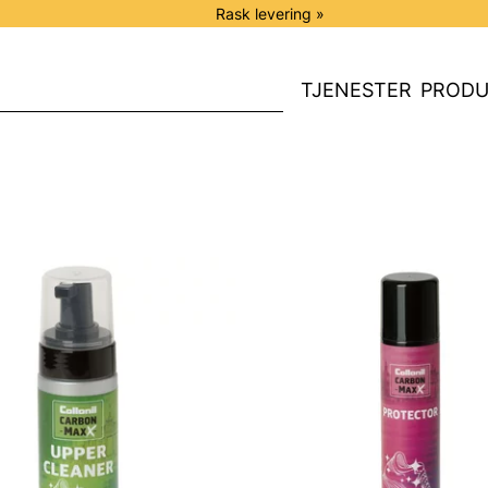
Rask levering »
TJENESTER
PRODU