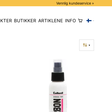
Vennlig kundeservice »
KTER
BUTIKKER
ARTIKLENE
INFO
▼