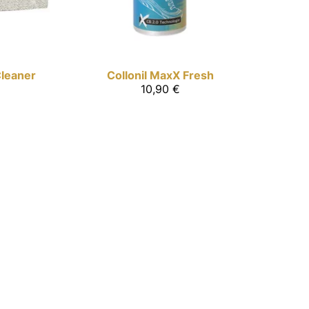
leaner
Collonil MaxX
Fresh
10,90 €