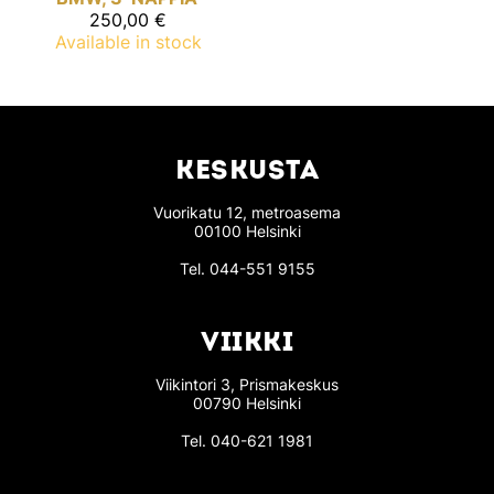
250,00 €
Available in stock
KESKUSTA
Vuorikatu 12, metroasema
00100 Helsinki
Tel.
044-551 9155
VIIKKI
Viikintori 3, Prismakeskus
00790 Helsinki
Tel.
040-621 1981