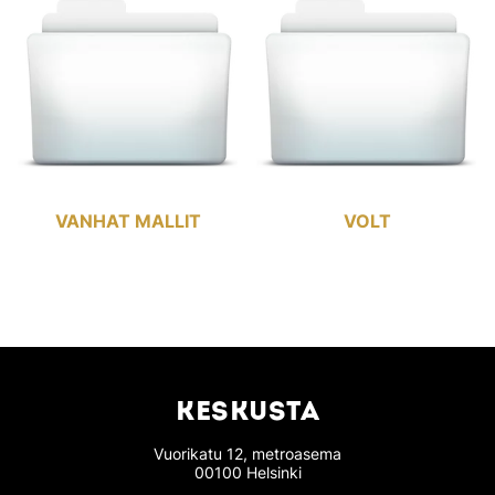
VANHAT MALLIT
VOLT
KESKUSTA
Vuorikatu 12, metroasema
00100 Helsinki