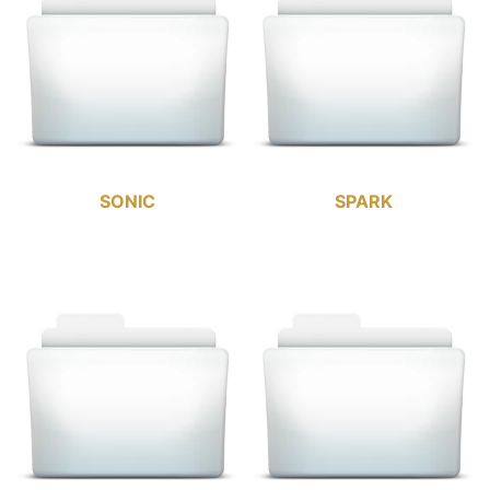
SONIC
SPARK