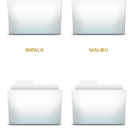
IMPALA
MALIBU