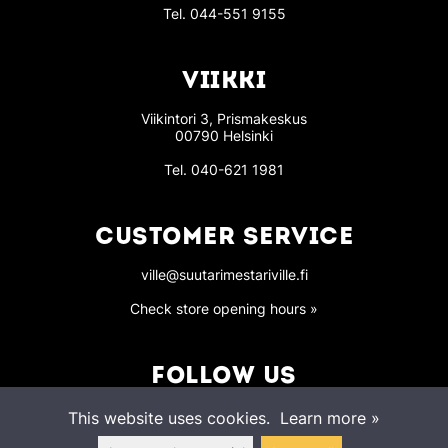
Tel.
044-551 9155
VIIKKI
Viikintori 3, Prismakeskus
00790 Helsinki
Tel.
040-621 1981
CUSTOMER SERVICE
ville@suutarimestariville.fi
Check store opening hours »
FOLLOW US
This website uses cookies.
Learn more »