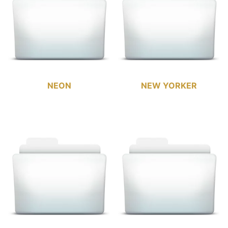
NEON
NEW YORKER