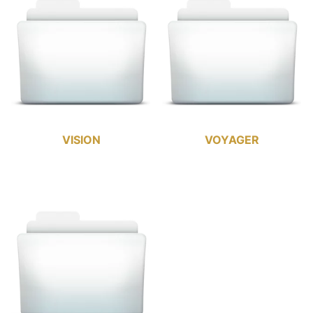
VISION
VOYAGER