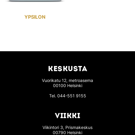
YPSILON
KESKUSTA
Vuorikatu 12, metroasema
00100 Helsinki
Tel.
044-551 9155
VIIKKI
Viikintori 3, Prismakeskus
00790 Helsinki