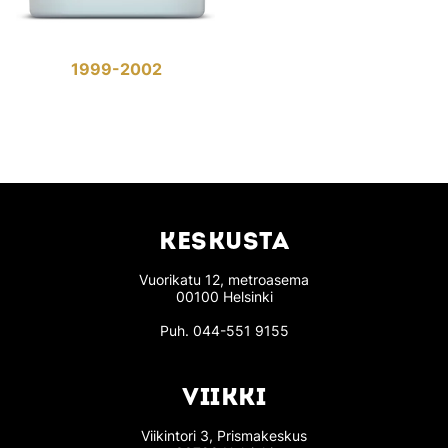
1999-2002
KESKUSTA
Vuorikatu 12, metroasema
00100 Helsinki
Puh.
044-551 9155
VIIKKI
Viikintori 3, Prismakeskus