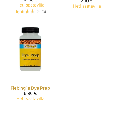
7,90 €
Heti saatavilla
Heti saatavilla
☆
☆
☆
☆
☆
(3)
Fiebing´s
Dye Prep
8,90 €
Heti saatavilla