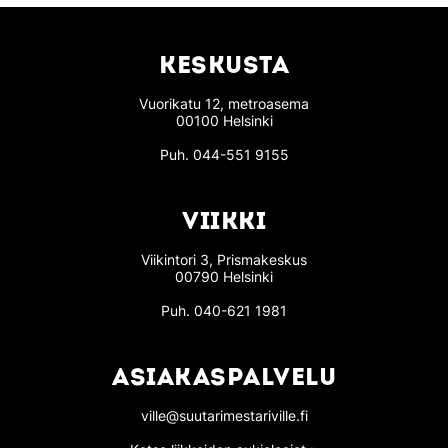
KESKUSTA
Vuorikatu 12, metroasema
00100 Helsinki
Puh.
044-551 9155
VIIKKI
Viikintori 3, Prismakeskus
00790 Helsinki
Puh.
040-621 1981
ASIAKASPALVELU
ville@suutarimestariville.fi