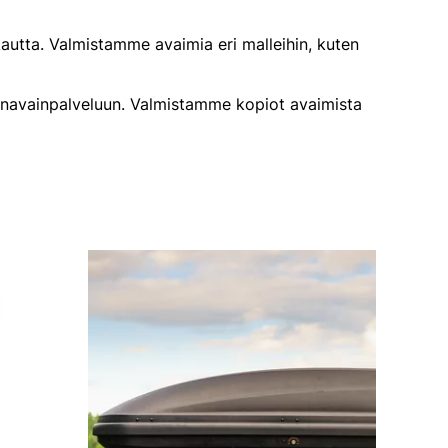
autta. Valmistamme avaimia eri malleihin, kuten
utonavainpalveluun. Valmistamme kopiot avaimista