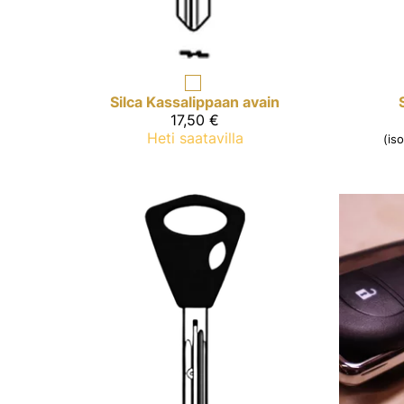
Silca
Kassalippaan avain
17,50 €
Heti saatavilla
(is