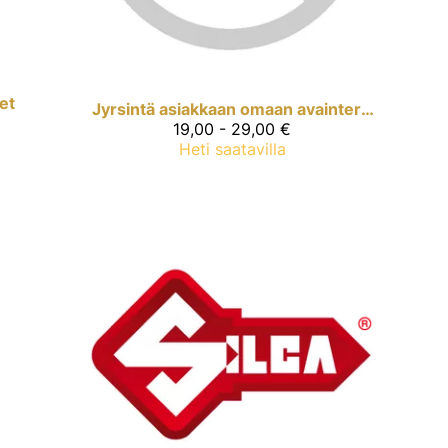
et
Jyrsintä asiakkaan omaan avainterään
19,00 - 29,00 €
Heti saatavilla