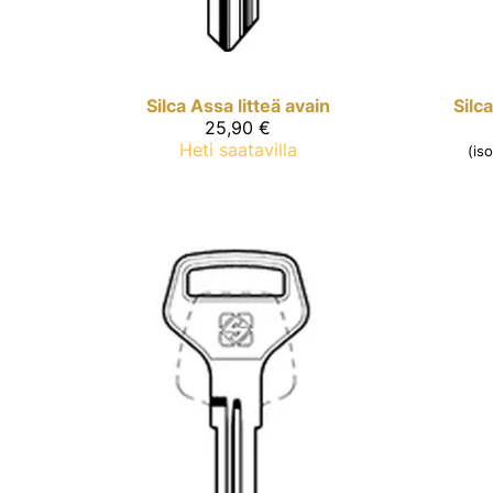
Silca
Assa litteä avain
Silca
25,90 €
Heti saatavilla
(is