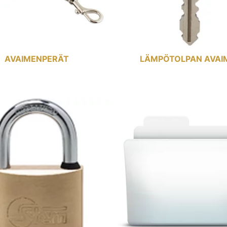
AVAIMENPERÄT
LÄMPÖTOLPAN AVAI