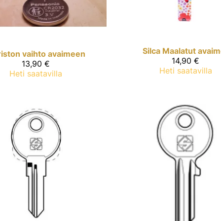
Silca
Maalatut avaim
riston vaihto avaimeen
14,90 €
13,90 €
Heti saatavilla
Heti saatavilla