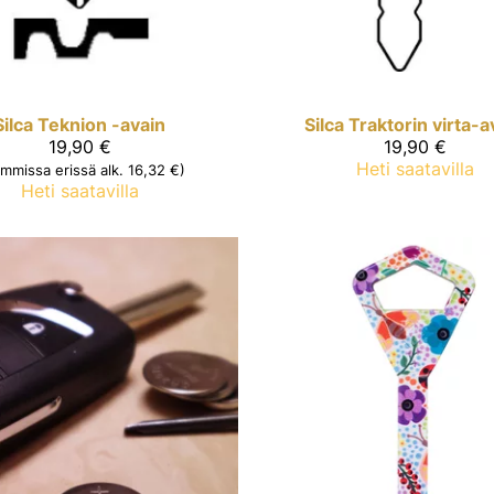
Silca
Teknion -avain
Silca
Traktorin virta-a
19,90 €
19,90 €
Heti saatavilla
ommissa erissä alk. 16,32 €)
Heti saatavilla