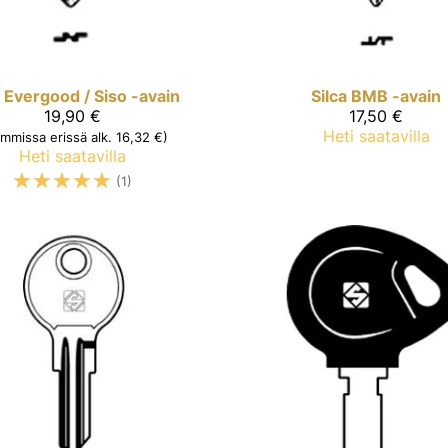
Evergood / Siso -avain
Silca
BMB -avain
19,90 €
17,50 €
Heti saatavilla
ommissa erissä alk. 16,32 €)
Heti saatavilla
☆
☆
☆
☆
☆
(1)