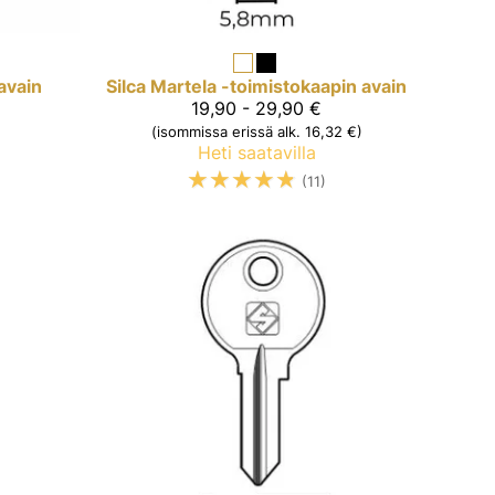
avain
Silca
Martela -toimistokaapin avain
19,90 - 29,90 €
(isommissa erissä alk. 16,32 €)
Heti saatavilla
☆
☆
☆
☆
☆
(11)