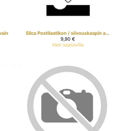
vain
Silca
Postilaatikon / siivouskaapin avain
9,90 €
Heti saatavilla