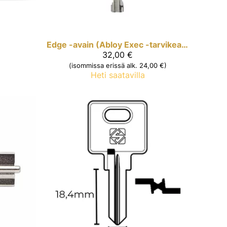
Edge -avain (Abloy Exec -tarvikeavain)
32,00 €
(isommissa erissä alk. 24,00 €)
Heti saatavilla