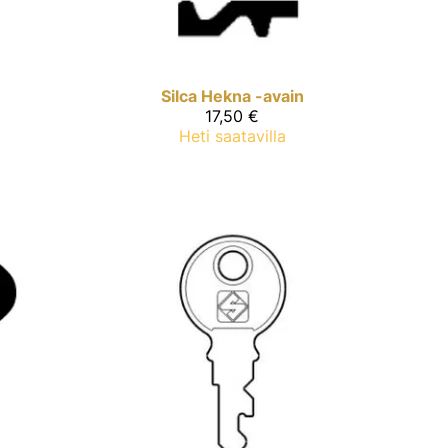
Silca
Hekna -avain
17,50 €
Heti saatavilla