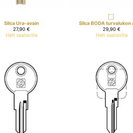
Silca
Ura-avain
Silca
BODA turvalukon 
27,90 €
29,90 €
Heti saatavilla
Heti saatavilla