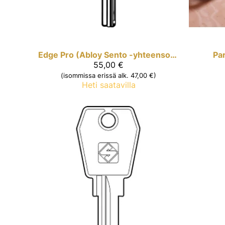
Edge Pro (Abloy Sento -yhteensopiva)
Pa
55,00 €
(isommissa erissä alk. 47,00 €)
Heti saatavilla