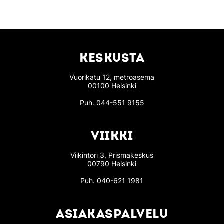
KESKUSTA
Vuorikatu 12, metroasema
00100 Helsinki
Puh.
044-551 9155
VIIKKI
Viikintori 3, Prismakeskus
00790 Helsinki
Puh.
040-621 1981
ASIAKASPALVELU