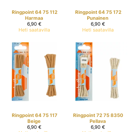
Ringpoint
64 75 112
Ringpoint
64 75 172
Harmaa
Punainen
6,90 €
6,90 €
Heti saatavilla
Heti saatavilla
Ringpoint
64 75 117
Ringpoint
72 75 8350
Beige
Pellava
6,90 €
6,90 €