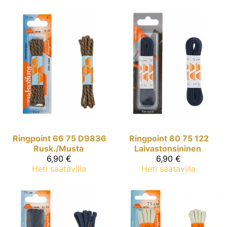
Ringpoint
66 75 D9836
Ringpoint
80 75 122
Rusk./Musta
Laivastonsininen
6,90 €
6,90 €
Heti saatavilla
Heti saatavilla