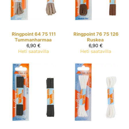
Ringpoint
64 75 111
Ringpoint
76 75 126
Tummanharmaa
Ruskea
6,90 €
6,90 €
Heti saatavilla
Heti saatavilla