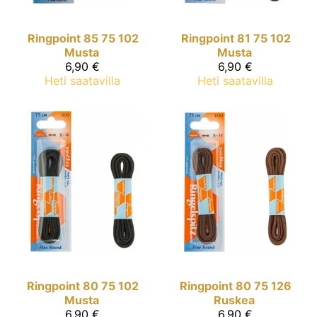
Ringpoint
85 75 102
Ringpoint
81 75 102
Musta
Musta
6,90 €
6,90 €
Heti saatavilla
Heti saatavilla
Ringpoint
80 75 102
Ringpoint
80 75 126
Musta
Ruskea
6,90 €
6,90 €