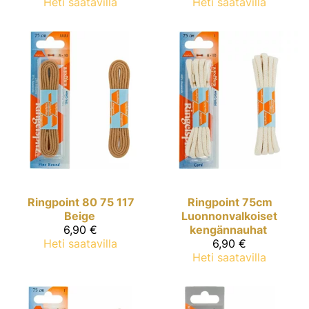
Heti saatavilla
Heti saatavilla
Ringpoint
80 75 117
Ringpoint
75cm
Beige
Luonnonvalkoiset
6,90 €
kengännauhat
Heti saatavilla
6,90 €
Heti saatavilla