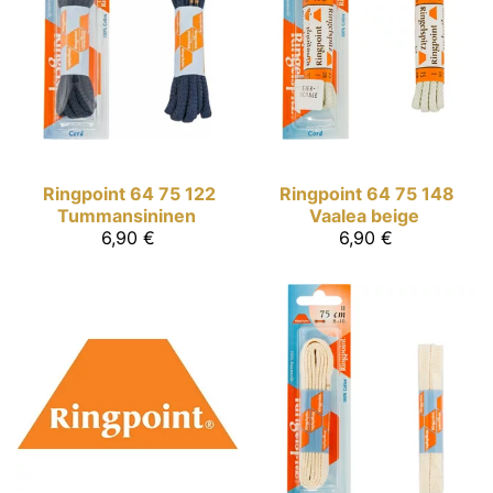
Ringpoint
64 75 122
Ringpoint
64 75 148
Tummansininen
Vaalea beige
6,90 €
6,90 €