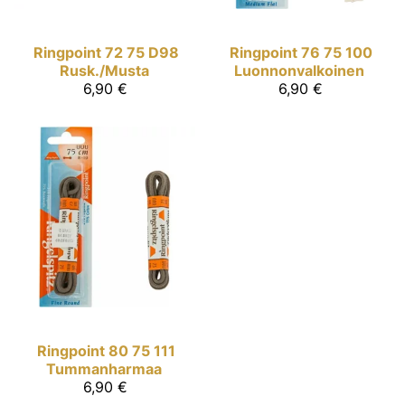
Ringpoint
72 75 D98
Ringpoint
76 75 100
Rusk./Musta
Luonnonvalkoinen
6,90 €
6,90 €
Ringpoint
80 75 111
Tummanharmaa
6,90 €