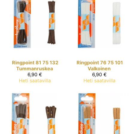
Ringpoint
81 75 132
Ringpoint
76 75 101
Tummanruskea
Valkoinen
6,90 €
6,90 €
Heti saatavilla
Heti saatavilla