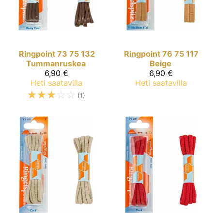
Ringpoint
73 75 132
Ringpoint
76 75 117
Tummanruskea
Beige
6,90 €
6,90 €
Heti saatavilla
Heti saatavilla
☆
☆
☆
☆
☆
(1)