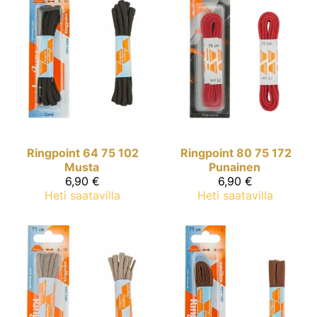
Ringpoint
64 75 102
Ringpoint
80 75 172
Musta
Punainen
6,90 €
6,90 €
Heti saatavilla
Heti saatavilla