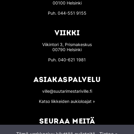
00100 Helsinki
Puh.
044-551 9155
VIIKKI
Viikintori 3, Prismakeskus
00790 Helsinki
Puh.
040-621 1981
ASIAKASPALVELU
ville@suutarimestariville.fi
Katso liikkeiden aukioloajat »
SEURAA MEITÄ