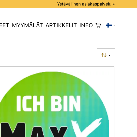
Ystävällinen asiakaspalvelu »
EET
MYYMÄLÄT
ARTIKKELIT
INFO
▼