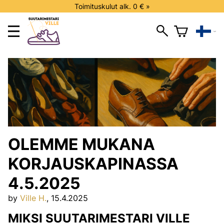
Toimituskulut alk. 0 € »
OLEMME MUKANA
KORJAUSKAPINASSA
4.5.2025
by
Ville H.
, 15.4.2025
MIKSI SUUTARIMESTARI VILLE