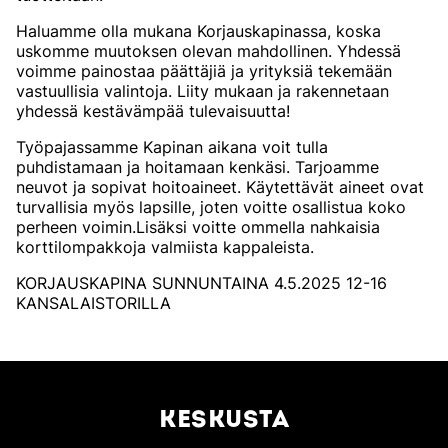
Haluamme olla mukana Korjauskapinassa, koska
uskomme muutoksen olevan mahdollinen. Yhdessä
voimme painostaa päättäjiä ja yrityksiä tekemään
vastuullisia valintoja. Liity mukaan ja rakennetaan
yhdessä kestävämpää tulevaisuutta!
Työpajassamme Kapinan aikana voit tulla
puhdistamaan ja hoitamaan kenkäsi. Tarjoamme
neuvot ja sopivat hoitoaineet. Käytettävät aineet ovat
turvallisia myös lapsille, joten voitte osallistua koko
perheen voimin.Lisäksi voitte ommella nahkaisia
korttilompakkoja valmiista kappaleista.
KORJAUSKAPINA SUNNUNTAINA 4.5.2025 12-16
KANSALAISTORILLA
KESKUSTA