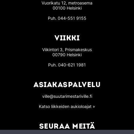
Vuorikatu 12, metroasema
00100 Helsinki
Puh.
044-551 9155
VIIKKI
Viikintori 3, Prismakeskus
00790 Helsinki
Puh.
040-621 1981
ASIAKASPALVELU
ville@suutarimestariville.fi
Katso liikkeiden aukioloajat »
SEURAA MEITÄ