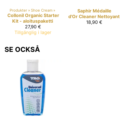
Produkter
‪»
Shoe Cream
‪»
Saphir Médaille
Collonil Organic
Starter
d'Or
Cleaner Nettoyant
Kit - aloituspaketti
18,90 €
27,90 €
Tillgänglig i lager
SE OCKSÅ