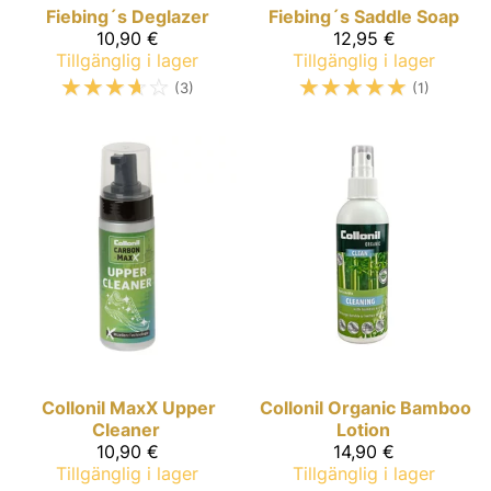
Fiebing´s
Deglazer
Fiebing´s
Saddle Soap
10,90 €
12,95 €
Tillgänglig i lager
Tillgänglig i lager
☆
☆
☆
☆
☆
☆
☆
☆
☆
☆
(3)
(1)
Collonil MaxX
Upper
Collonil Organic
Bamboo
Cleaner
Lotion
10,90 €
14,90 €
Tillgänglig i lager
Tillgänglig i lager