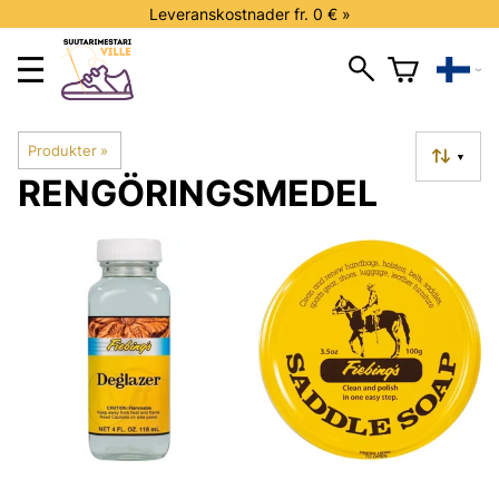
Leveranskostnader fr. 0 € »
Produkter
‪»
▼
RENGÖRINGSMEDEL