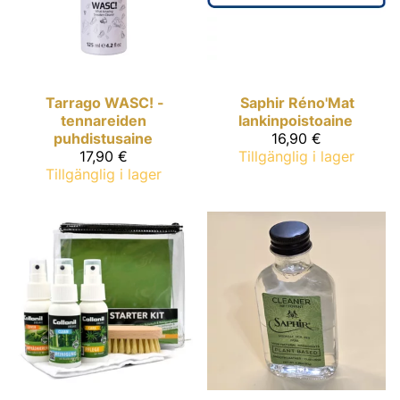
Tarrago
WASC! -
Saphir
Réno'Mat
tennareiden
lankinpoistoaine
puhdistusaine
16,90 €
17,90 €
Tillgänglig i lager
Tillgänglig i lager