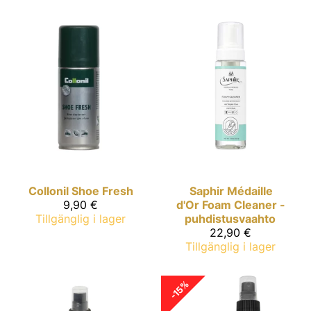
Collonil
Shoe Fresh
Saphir Médaille
9,90 €
d'Or
Foam Cleaner -
Tillgänglig i lager
puhdistusvaahto
22,90 €
Tillgänglig i lager
-15%