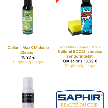
Collonil MaxX
Midsole
Produkter
‪»
Sneaker Care
‪»
Collonil
BOOM! sneaker
Cleaner
rengöringskit
10,90 €
Outlet-pris
13,52 €
Tillgänglig i lager
Tillgänglig i lager