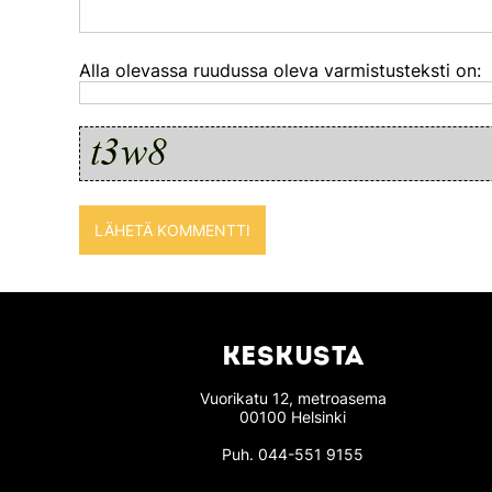
Alla olevassa ruudussa oleva varmistusteksti on:
KESKUSTA
Vuorikatu 12, metroasema
00100 Helsinki
Puh.
044-551 9155