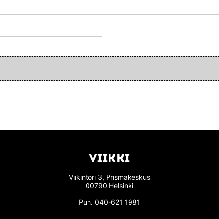
VIIKKI
Viikintori 3, Prismakeskus
00790 Helsinki
Puh.
040-621 1981